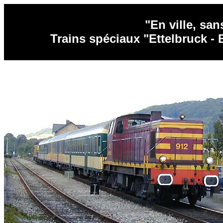
"En ville, san
Trains spéciaux "Ettelbruck - B