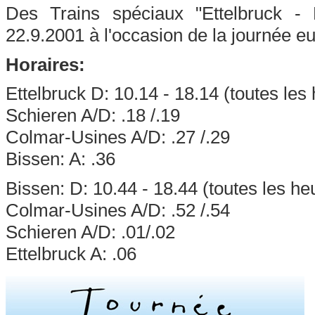
Des Trains spéciaux "Ettelbruck - 
22.9.2001 à l'occasion de la journée e
Horaires:
Ettelbruck D: 10.14 - 18.14 (toutes les
Schieren A/D: .18 /.19
Colmar-Usines A/D: .27 /.29
Bissen: A: .36
Bissen: D: 10.44 - 18.44 (toutes les he
Colmar-Usines A/D: .52 /.54
Schieren A/D: .01/.02
Ettelbruck A: .06