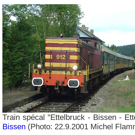
Train spécal "Ettelbruck - Bissen - E
Bissen
(Photo: 22.9.2001 Michel Fla