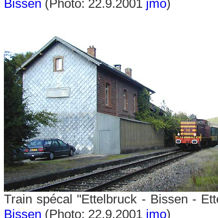
Bissen
(Photo: 22.9.2001
jmo
)
Train spécal "Ettelbruck - Bissen - E
Bissen
(Photo: 22.9.2001
jmo
)