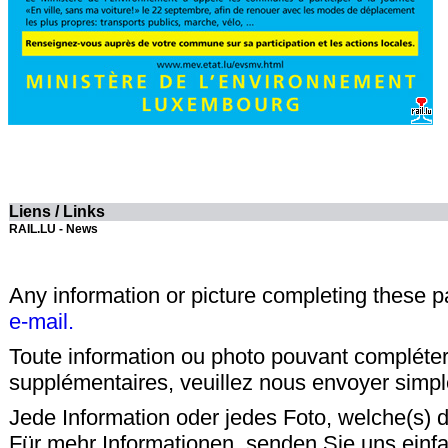
Liens / Links
RAIL.LU - News
Any information or picture completing these 
e-mail.
Toute information ou photo pouvant compléter
supplémentaires, veuillez nous envoyer sim
Jede Information oder jedes Foto, welche(s) d
Für mehr Informationen, senden Sie uns einf