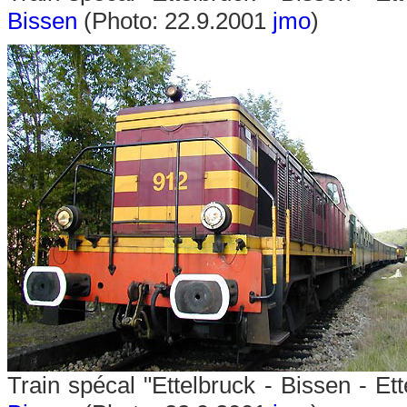
Bissen
(Photo: 22.9.2001
jmo
)
Train spécal "Ettelbruck - Bissen - E