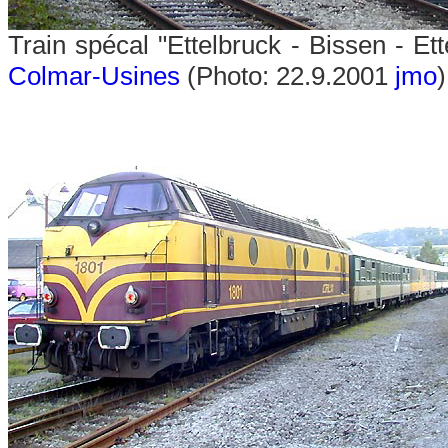
Train spécal "Ettelbruck - Bissen - E
Colmar-Usines
(Photo: 22.9.2001
jmo
)