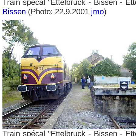
Train spécal "Ettelbruck - Bissen - E
Bissen
(Photo: 22.9.2001
jmo
)
Train spécal "Ettelbruck - Bissen - E