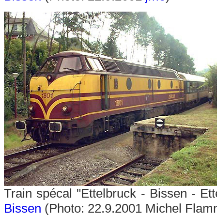
Train spécal "Ettelbruck - Bissen - E
Bissen
(Photo: 22.9.2001 Michel Fla