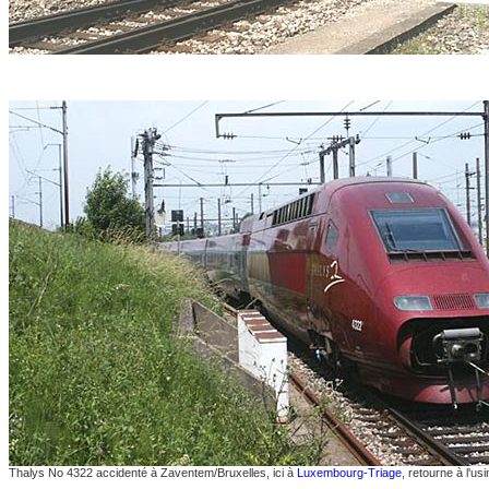
Thalys No 4322 accidenté à Zaventem/Bruxelles, ici à
Luxembourg-Triage
, retourne à l'u