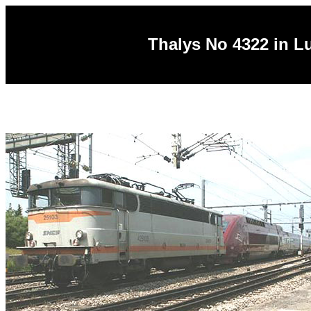
Thalys No 4322 in L