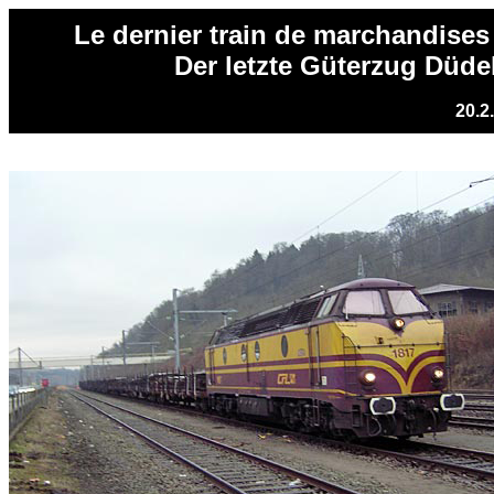
Le dernier train de marchandise
Der letzte Güterzug Düd
20.2