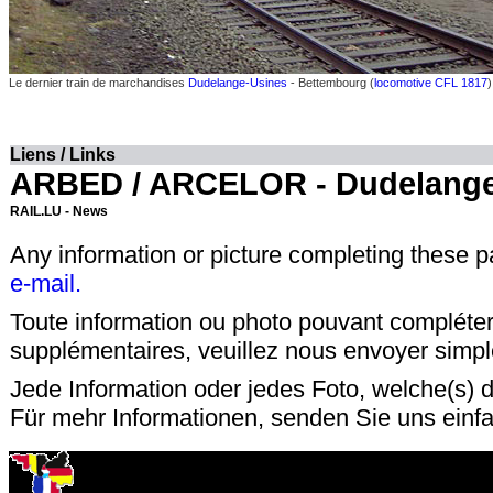
Le dernier train de marchandises
Dudelange-Usines
- Bettembourg (
locomotive CFL 1817
Liens / Links
ARBED / ARCELOR - Dudelang
RAIL.LU - News
Any information or picture completing these 
e-mail.
Toute information ou photo pouvant compléter
supplémentaires, veuillez nous envoyer sim
Jede Information oder jedes Foto, welche(s) d
Für mehr Informationen, senden Sie uns einf