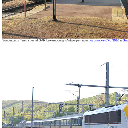
Sonderzug / Train spécial GAR Luxembourg - Antwerpen avec
locomotive CFL 3010
à
Go