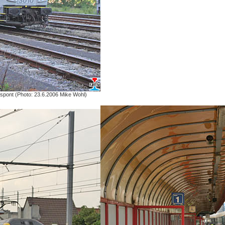
ispont (Photo: 23.6.2006 Mike Wohl)