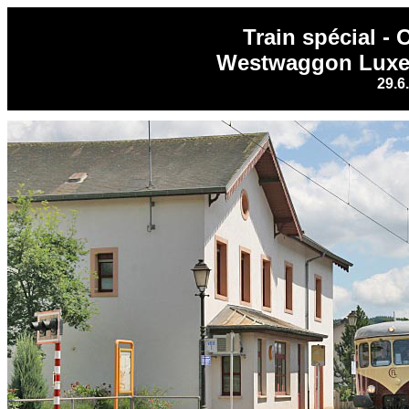
Train spécial -
Westwaggon Luxe
29.6