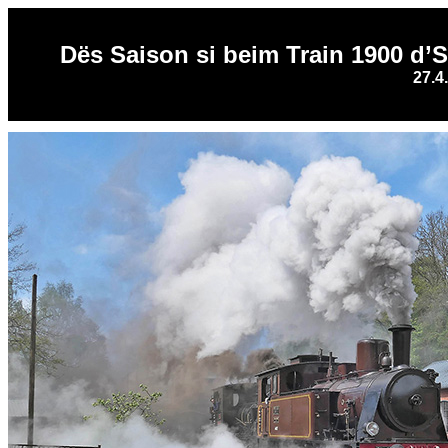
Dës Saison si beim Train 1900 d’
27.4