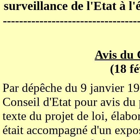
surveillance de l'Etat à l'é
---------------------------------
Avis du 
(18 f
Par dépêche du 9 janvier 199
Conseil d'Etat pour avis du 
texte du projet de loi, élabo
était accompagné d'un expos