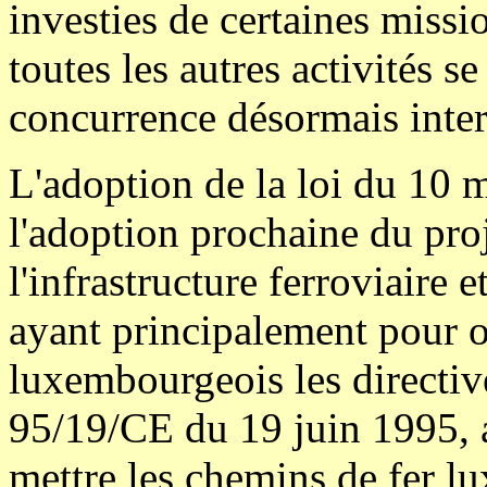
investies de certaines missi
toutes les autres activités s
concurrence désormais inter
L'adoption de la loi du 10 
l'adoption prochaine du proje
l'infrastructure ferroviaire e
ayant principalement pour o
luxembourgeois les directi
95/19/CE du 19 juin 1995, a
mettre les chemins de fer l