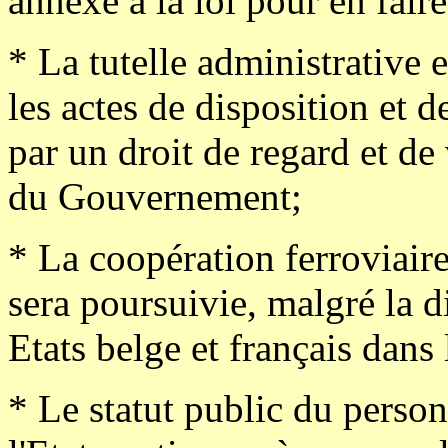
annexé à la loi pour en faire
* La tutelle administrative
les actes de disposition et 
par un droit de regard et de
du Gouvernement;
* La coopération ferroviaire
sera poursuivie, malgré la di
Etats belge et français dans
* Le statut public du perso