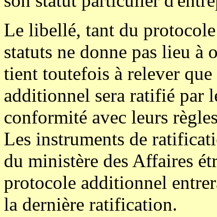
son statut particulier d'entr
Le libellé, tant du protoco
statuts ne donne pas lieu à 
tient toutefois à relever que
additionnel sera ratifié par 
conformité avec leurs règles
Les instruments de ratificat
du ministère des Affaires é
protocole additionnel entrer
la dernière ratification.