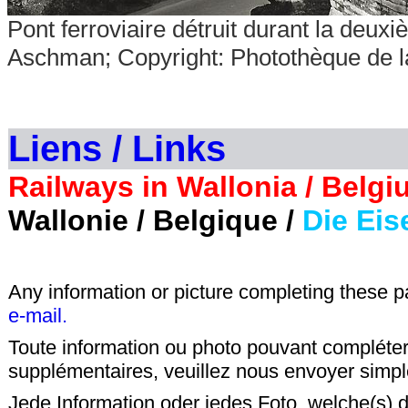
Pont ferroviaire détruit durant la deu
Aschman; Copyright: Photothèque de l
Liens / Links
Railways in Wallonia / Belgi
Wallonie / Belgique /
Die Eis
Any information or picture completing these 
e-mail.
Toute information ou photo pouvant compléter
supplémentaires, veuillez nous envoyer sim
Jede Information oder jedes Foto, welche(s) d