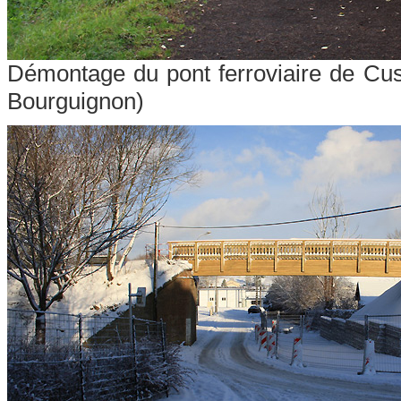
Démontage du pont ferroviaire de Cus
Bourguignon)