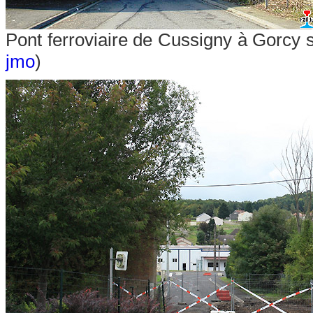
Pont ferroviaire de Cussigny à Gorcy 
jmo
)