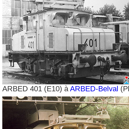
ARBED 401 (E10) à
ARBED-Belval
(Ph