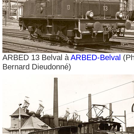
ARBED 13 Belval à
ARBED-Belval
(Ph
Bernard Dieudonné)