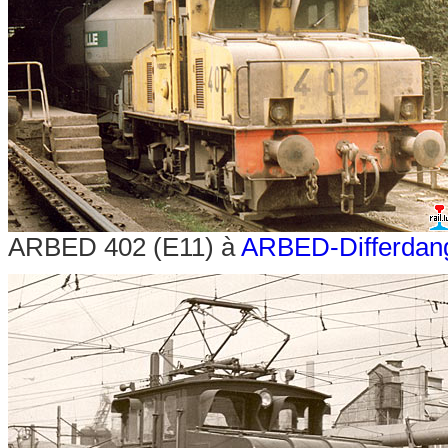
ARBED 402 (E11) à
ARBED-Differdan