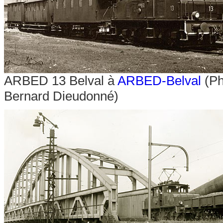
ARBED 13 Belval à
ARBED-Belval
(Ph
Bernard Dieudonné)