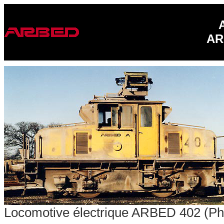
AR
Locomotive électrique ARBED 402 (Ph