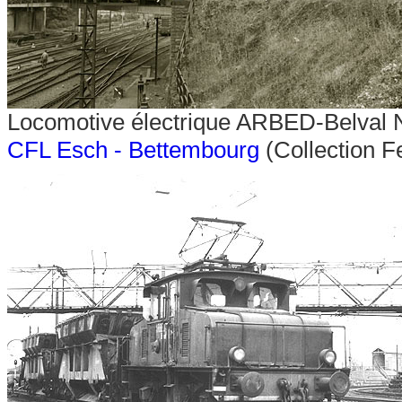
Locomotive électrique ARBED-Belval 
CFL Esch - Bettembourg
(Collection F