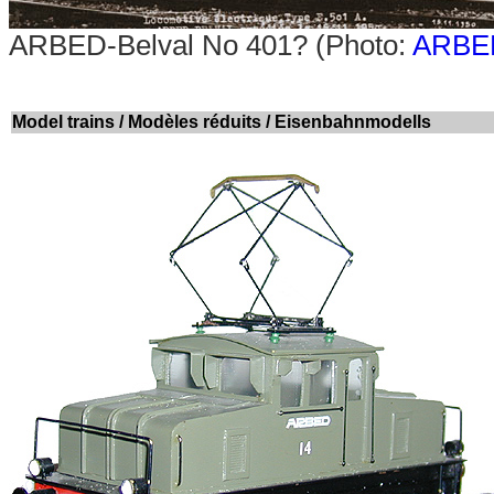
ARBED-Belval No 401?
(Photo:
ARBE
Model trains / Modèles réduits / Eisenbahnmodells