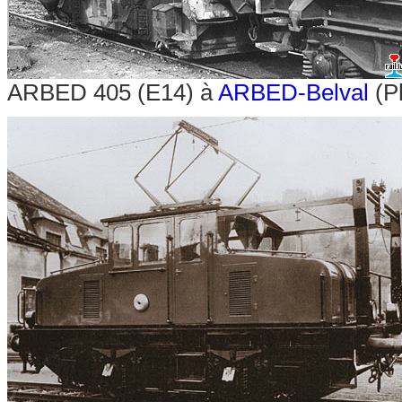
ARBED 405 (E14) à
ARBED-Belval
(P