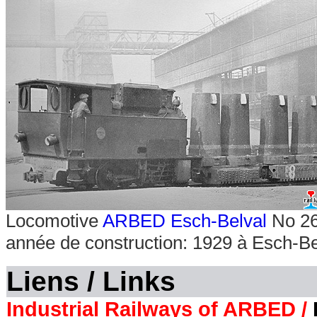
Locomotive
ARBED Esch-Belval
No 26 
année de construction: 1929 à Esch-Be
Liens / Links
Industrial Railways of ARBED /