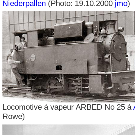
Niederpallen
(Photo: 19.10.2000
jmo
)
Locomotive à vapeur ARBED No 25 à
Rowe)