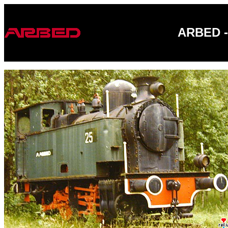
ARBED -