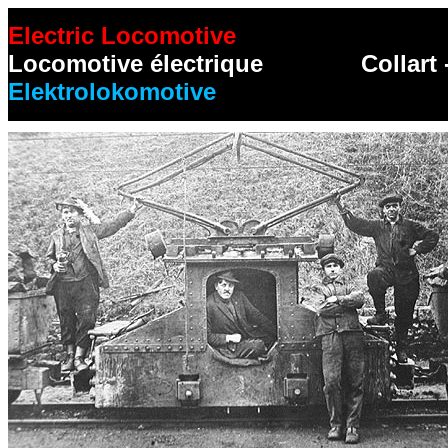
Electric Locomotive
Locomotive électrique
Collart
Elektrolokomotive