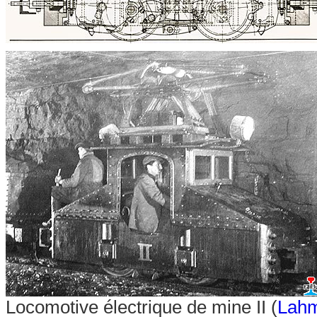
Locomotive électrique de mine II (
Lah