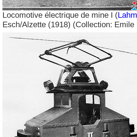
Locomotive électrique de mine I (
Lahm
Esch/Alzette (1918) (Collection: Emile