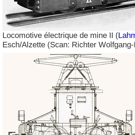
Locomotive électrique de mine II (
Lah
Esch/Alzette (
Scan:
Richter Wolfgang-