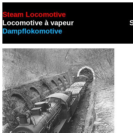
Steam Locomotive
Locomotive à vapeur
Dampflokomotive