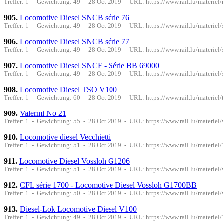
Treffer: 1 - Gewichtung: 49 - 28 Oct 2019 - URL: https://www.rail.lu/materi
905.
Locomotive Diesel SNCB série 76
Treffer: 1 - Gewichtung: 49 - 28 Oct 2019 - URL: https://www.rail.lu/materiel
906.
Locomotive Diesel SNCB série 77
Treffer: 1 - Gewichtung: 49 - 28 Oct 2019 - URL: https://www.rail.lu/materiel
907.
Locomotive Diesel SNCF - Série BB 69000
Treffer: 1 - Gewichtung: 49 - 28 Oct 2019 - URL: https://www.rail.lu/materiel
908.
Locomotive Diesel TSO V100
Treffer: 1 - Gewichtung: 60 - 28 Oct 2019 - URL: https://www.rail.lu/materiel
909.
Valermi No 21
Treffer: 1 - Gewichtung: 55 - 28 Oct 2019 - URL: https://www.rail.lu/materiel
910.
Locomotive diesel Vecchietti
Treffer: 1 - Gewichtung: 51 - 28 Oct 2019 - URL: https://www.rail.lu/materiel
911.
Locomotive Diesel Vossloh G1206
Treffer: 1 - Gewichtung: 51 - 28 Oct 2019 - URL: https://www.rail.lu/materiel
912.
CFL série 1700 - Locomotive Diesel Vossloh G1700BB
Treffer: 1 - Gewichtung: 50 - 28 Oct 2019 - URL: https://www.rail.lu/materiel
913.
Diesel-Lok Locomotive Diesel V100
Treffer: 1 - Gewichtung: 49 - 28 Oct 2019 - URL: https://www.rail.lu/materiel