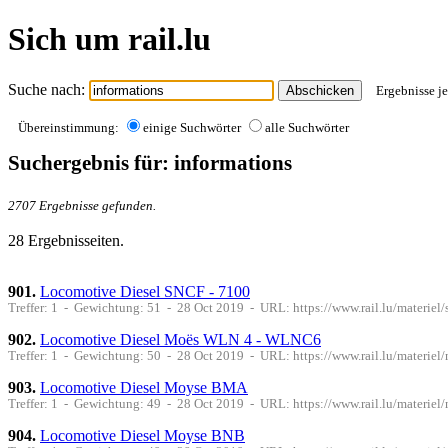
Sich um rail.lu
Suche nach:
Ergebnisse je
Übereinstimmung:
einige Suchwörter
alle Suchwörter
Suchergebnis für: informations
2707 Ergebnisse gefunden.
28 Ergebnisseiten.
901.
Locomotive Diesel SNCF - 7100
Treffer: 1 - Gewichtung: 51 - 28 Oct 2019 - URL: https://www.rail.lu/materiel
902.
Locomotive Diesel Moës WLN 4 - WLNC6
Treffer: 1 - Gewichtung: 50 - 28 Oct 2019 - URL: https://www.rail.lu/materiel
903.
Locomotive Diesel Moyse BMA
Treffer: 1 - Gewichtung: 49 - 28 Oct 2019 - URL: https://www.rail.lu/materi
904.
Locomotive Diesel Moyse BNB