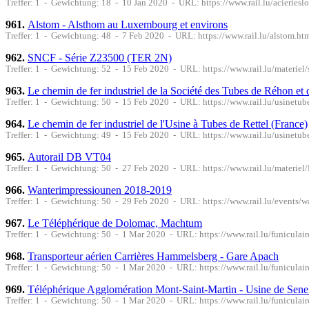
Treffer: 1 - Gewichtung: 18 - 10 Jan 2020 - URL: https://www.rail.lu/acieries
961.
Alstom - Alsthom au Luxembourg et environs
Treffer: 1 - Gewichtung: 48 - 7 Feb 2020 - URL: https://www.rail.lu/alstom.ht
962.
SNCF - Série Z23500 (TER 2N)
Treffer: 1 - Gewichtung: 52 - 15 Feb 2020 - URL: https://www.rail.lu/materiel
963.
Le chemin de fer industriel de la Société des Tubes de Réhon et 
Treffer: 1 - Gewichtung: 50 - 15 Feb 2020 - URL: https://www.rail.lu/usinetub
964.
Le chemin de fer industriel de l'Usine à Tubes de Rettel (France)
Treffer: 1 - Gewichtung: 49 - 15 Feb 2020 - URL: https://www.rail.lu/usinetube
965.
Autorail DB VT04
Treffer: 1 - Gewichtung: 50 - 27 Feb 2020 - URL: https://www.rail.lu/materie
966.
Wanterimpressiounen 2018-2019
Treffer: 1 - Gewichtung: 50 - 29 Feb 2020 - URL: https://www.rail.lu/events/
967.
Le Téléphérique de Dolomac, Machtum
Treffer: 1 - Gewichtung: 50 - 1 Mar 2020 - URL: https://www.rail.lu/funiculai
968.
Transporteur aérien Carrières Hammelsberg - Gare Apach
Treffer: 1 - Gewichtung: 50 - 1 Mar 2020 - URL: https://www.rail.lu/funicula
969.
Téléphérique Agglomération Mont-Saint-Martin - Usine de Sene
Treffer: 1 - Gewichtung: 50 - 1 Mar 2020 - URL: https://www.rail.lu/funicula