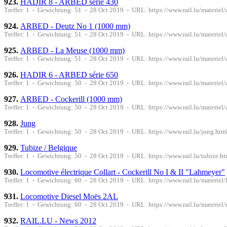
923.
HADIR 8 - ARBED série 430
Treffer: 1 - Gewichtung: 51 - 28 Oct 2019 - URL: https://www.rail.lu/materiel
924.
ARBED - Deutz No 1 (1000 mm)
Treffer: 1 - Gewichtung: 51 - 28 Oct 2019 - URL: https://www.rail.lu/materie
925.
ARBED - La Meuse (1000 mm)
Treffer: 1 - Gewichtung: 51 - 28 Oct 2019 - URL: https://www.rail.lu/materie
926.
HADIR 6 - ARBED série 650
Treffer: 1 - Gewichtung: 50 - 28 Oct 2019 - URL: https://www.rail.lu/materiel
927.
ARBED - Cockerill (1000 mm)
Treffer: 1 - Gewichtung: 50 - 28 Oct 2019 - URL: https://www.rail.lu/materiel
928.
Jung
Treffer: 1 - Gewichtung: 50 - 28 Oct 2019 - URL: https://www.rail.lu/jung.htm
929.
Tubize / Belgique
Treffer: 1 - Gewichtung: 50 - 28 Oct 2019 - URL: https://www.rail.lu/tubize.ht
930.
Locomotive électrique Collart - Cockerill No I & II "Lahmeyer"
Treffer: 1 - Gewichtung: 60 - 28 Oct 2019 - URL: https://www.rail.lu/materiel
931.
Locomotive Diesel Moës 2AL
Treffer: 1 - Gewichtung: 60 - 28 Oct 2019 - URL: https://www.rail.lu/materiel
932.
RAIL.LU - News 2012