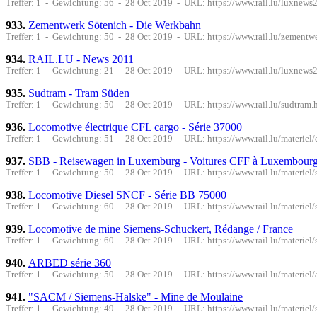
Treffer: 1 - Gewichtung: 56 - 28 Oct 2019 - URL: https://www.rail.lu/luxnews
933.
Zementwerk Sötenich - Die Werkbahn
Treffer: 1 - Gewichtung: 50 - 28 Oct 2019 - URL: https://www.rail.lu/zementw
934.
RAIL.LU - News 2011
Treffer: 1 - Gewichtung: 21 - 28 Oct 2019 - URL: https://www.rail.lu/luxnews
935.
Sudtram - Tram Süden
Treffer: 1 - Gewichtung: 50 - 28 Oct 2019 - URL: https://www.rail.lu/sudtram.
936.
Locomotive électrique CFL cargo - Série 37000
Treffer: 1 - Gewichtung: 51 - 28 Oct 2019 - URL: https://www.rail.lu/materiel
937.
SBB - Reisewagen in Luxemburg - Voitures CFF à Luxembour
Treffer: 1 - Gewichtung: 50 - 28 Oct 2019 - URL: https://www.rail.lu/materie
938.
Locomotive Diesel SNCF - Série BB 75000
Treffer: 1 - Gewichtung: 60 - 28 Oct 2019 - URL: https://www.rail.lu/materiel
939.
Locomotive de mine Siemens-Schuckert, Rédange / France
Treffer: 1 - Gewichtung: 60 - 28 Oct 2019 - URL: https://www.rail.lu/materiel
940.
ARBED série 360
Treffer: 1 - Gewichtung: 50 - 28 Oct 2019 - URL: https://www.rail.lu/materiel
941.
"SACM / Siemens-Halske" - Mine de Moulaine
Treffer: 1 - Gewichtung: 49 - 28 Oct 2019 - URL: https://www.rail.lu/materiel