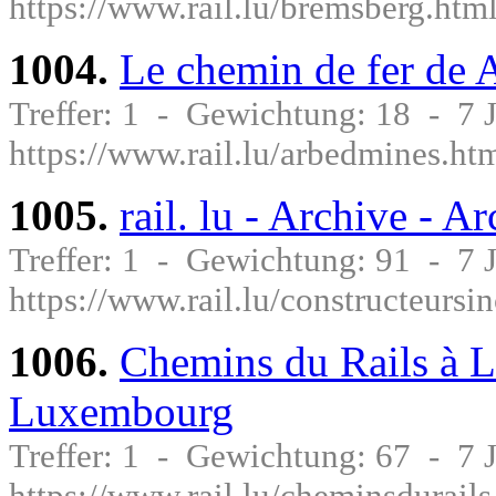
https://www.rail.lu/bremsberg.htm
1004.
Le chemin de fer de
Treffer: 1 - Gewichtung: 18 - 7
https://www.rail.lu/arbedmines.ht
1005.
rail. lu - Archive - A
Treffer: 1 - Gewichtung: 91 - 7
https://www.rail.lu/constructeursi
1006.
Chemins du Rails à L
Luxembourg
Treffer: 1 - Gewichtung: 67 - 7
https://www.rail.lu/cheminsdurails