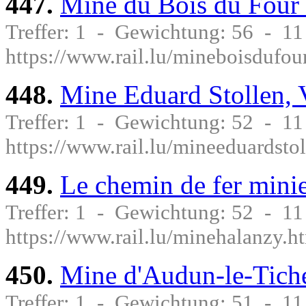
447.
Mine du Bois du Four 
Treffer: 1 - Gewichtung: 56 - 1
https://www.rail.lu/mineboisdufou
448.
Mine Eduard Stollen, 
Treffer: 1 - Gewichtung: 52 - 1
https://www.rail.lu/mineeduardsto
449.
Le chemin de fer minie
Treffer: 1 - Gewichtung: 52 - 1
https://www.rail.lu/minehalanzy.h
450.
Mine d'Audun-le-Tich
Treffer: 1 - Gewichtung: 51 - 1