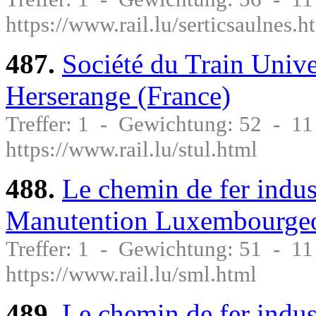
https://www.rail.lu/serticsaulnes.h
487.
Société du Train Univ
Herserange (France)
Treffer: 1 - Gewichtung: 52 - 1
https://www.rail.lu/stul.html
488.
Le chemin de fer indust
Manutention Luxembourgeo
Treffer: 1 - Gewichtung: 51 - 1
https://www.rail.lu/sml.html
489.
Le chemin de fer indus