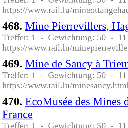
https://www.rail.lu/mineottangeha
468.
Mine Pierrevillers, H
Treffer: 1 - Gewichtung: 50 - 1
https://www.rail.lu/minepierrevil
469.
Mine de Sancy à Trieu
Treffer: 1 - Gewichtung: 50 - 1
https://www.rail.lu/minesancy.htm
470.
EcoMusée des Mines de
France
Treffer: 1 - Gewichtung: 50 - 1