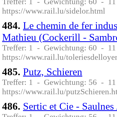
Treffer: 1 - Gewichtung: 60 - 1
https://www.rail.lu/sidelor.html
484.
Le chemin de fer indus
Mathieu (Cockerill - Sambr
Treffer: 1 - Gewichtung: 60 - 1
https://www.rail.lu/toleriesdello
485.
Putz, Schieren
Treffer: 1 - Gewichtung: 56 - 1
https://www.rail.lu/putzSchieren.h
486.
Sertic et Cie - Saulnes
Treffer: 1 - Gewichtung: 56 - 1