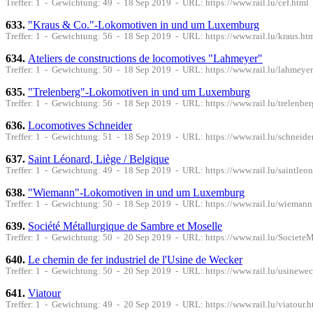
Treffer: 1 - Gewichtung: 49 - 18 Sep 2019 - URL: https://www.rail.lu/cef.html
633.
"Kraus & Co."-Lokomotiven in und um Luxemburg
Treffer: 1 - Gewichtung: 56 - 18 Sep 2019 - URL: https://www.rail.lu/kraus.ht
634.
Ateliers de constructions de locomotives "Lahmeyer"
Treffer: 1 - Gewichtung: 50 - 18 Sep 2019 - URL: https://www.rail.lu/lahmeyer
635.
"Trelenberg"-Lokomotiven in und um Luxemburg
Treffer: 1 - Gewichtung: 56 - 18 Sep 2019 - URL: https://www.rail.lu/trelenber
636.
Locomotives Schneider
Treffer: 1 - Gewichtung: 51 - 18 Sep 2019 - URL: https://www.rail.lu/schneide
637.
Saint Léonard, Liège / Belgique
Treffer: 1 - Gewichtung: 49 - 18 Sep 2019 - URL: https://www.rail.lu/saintleon
638.
"Wiemann"-Lokomotiven in und um Luxemburg
Treffer: 1 - Gewichtung: 50 - 18 Sep 2019 - URL: https://www.rail.lu/wiemann
639.
Société Métallurgique de Sambre et Moselle
Treffer: 1 - Gewichtung: 50 - 20 Sep 2019 - URL: https://www.rail.lu/Societ
640.
Le chemin de fer industriel de l'Usine de Wecker
Treffer: 1 - Gewichtung: 50 - 20 Sep 2019 - URL: https://www.rail.lu/usinewe
641.
Viatour
Treffer: 1 - Gewichtung: 49 - 20 Sep 2019 - URL: https://www.rail.lu/viatour.h