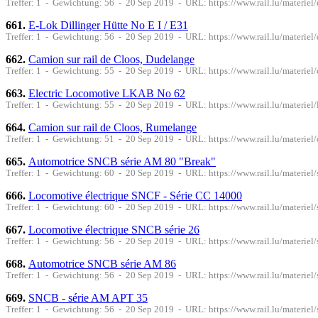
Treffer: 1 - Gewichtung: 56 - 20 Sep 2019 - URL: https://www.rail.lu/materiel
661.
E-Lok Dillinger Hütte No E I / E31
Treffer: 1 - Gewichtung: 56 - 20 Sep 2019 - URL: https://www.rail.lu/materiel/
662.
Camion sur rail de Cloos, Dudelange
Treffer: 1 - Gewichtung: 55 - 20 Sep 2019 - URL: https://www.rail.lu/materie
663.
Electric Locomotive LKAB No 62
Treffer: 1 - Gewichtung: 55 - 20 Sep 2019 - URL: https://www.rail.lu/materiel
664.
Camion sur rail de Cloos, Rumelange
Treffer: 1 - Gewichtung: 51 - 20 Sep 2019 - URL: https://www.rail.lu/materie
665.
Automotrice SNCB série AM 80 "Break"
Treffer: 1 - Gewichtung: 60 - 20 Sep 2019 - URL: https://www.rail.lu/materie
666.
Locomotive électrique SNCF - Série CC 14000
Treffer: 1 - Gewichtung: 60 - 20 Sep 2019 - URL: https://www.rail.lu/materiel
667.
Locomotive électrique SNCB série 26
Treffer: 1 - Gewichtung: 56 - 20 Sep 2019 - URL: https://www.rail.lu/materiel
668.
Automotrice SNCB série AM 86
Treffer: 1 - Gewichtung: 56 - 20 Sep 2019 - URL: https://www.rail.lu/materie
669.
SNCB - série AM APT 35
Treffer: 1 - Gewichtung: 56 - 20 Sep 2019 - URL: https://www.rail.lu/materiel