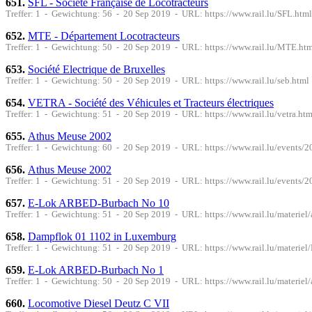
651.
SFL - Société Française de Locotracteurs
Treffer: 1 - Gewichtung: 56 - 20 Sep 2019 - URL: https://www.rail.lu/SFL.html
652.
MTE - Département Locotracteurs
Treffer: 1 - Gewichtung: 50 - 20 Sep 2019 - URL: https://www.rail.lu/MTE.ht
653.
Société Electrique de Bruxelles
Treffer: 1 - Gewichtung: 50 - 20 Sep 2019 - URL: https://www.rail.lu/seb.html
654.
VETRA - Société des Véhicules et Tracteurs électriques
Treffer: 1 - Gewichtung: 51 - 20 Sep 2019 - URL: https://www.rail.lu/vetra.htm
655.
Athus Meuse 2002
Treffer: 1 - Gewichtung: 60 - 20 Sep 2019 - URL: https://www.rail.lu/events
656.
Athus Meuse 2002
Treffer: 1 - Gewichtung: 51 - 20 Sep 2019 - URL: https://www.rail.lu/events
657.
E-Lok ARBED-Burbach No 10
Treffer: 1 - Gewichtung: 51 - 20 Sep 2019 - URL: https://www.rail.lu/materie
658.
Dampflok 01 1102 in Luxemburg
Treffer: 1 - Gewichtung: 51 - 20 Sep 2019 - URL: https://www.rail.lu/materie
659.
E-Lok ARBED-Burbach No 1
Treffer: 1 - Gewichtung: 50 - 20 Sep 2019 - URL: https://www.rail.lu/materie
660.
Locomotive Diesel Deutz C VII