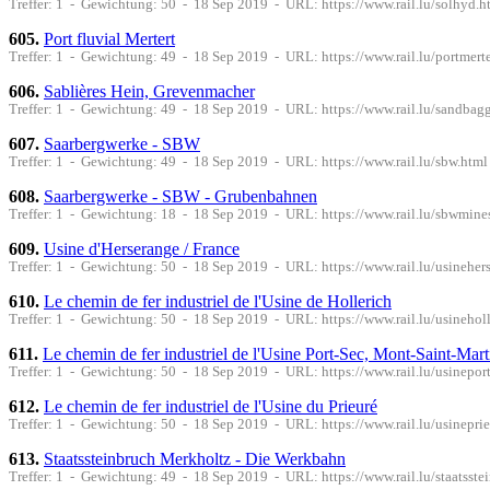
Treffer: 1 - Gewichtung: 50 - 18 Sep 2019 - URL: https://www.rail.lu/solhyd.h
605.
Port fluvial Mertert
Treffer: 1 - Gewichtung: 49 - 18 Sep 2019 - URL: https://www.rail.lu/portmerte
606.
Sablières Hein, Grevenmacher
Treffer: 1 - Gewichtung: 49 - 18 Sep 2019 - URL: https://www.rail.lu/sandbag
607.
Saarbergwerke - SBW
Treffer: 1 - Gewichtung: 49 - 18 Sep 2019 - URL: https://www.rail.lu/sbw.html
608.
Saarbergwerke - SBW - Grubenbahnen
Treffer: 1 - Gewichtung: 18 - 18 Sep 2019 - URL: https://www.rail.lu/sbwmine
609.
Usine d'Herserange / France
Treffer: 1 - Gewichtung: 50 - 18 Sep 2019 - URL: https://www.rail.lu/usineher
610.
Le chemin de fer industriel de l'Usine de Hollerich
Treffer: 1 - Gewichtung: 50 - 18 Sep 2019 - URL: https://www.rail.lu/usinehol
611.
Le chemin de fer industriel de l'Usine Port-Sec, Mont-Saint-Mart
Treffer: 1 - Gewichtung: 50 - 18 Sep 2019 - URL: https://www.rail.lu/usinepor
612.
Le chemin de fer industriel de l'Usine du Prieuré
Treffer: 1 - Gewichtung: 50 - 18 Sep 2019 - URL: https://www.rail.lu/usinepri
613.
Staatssteinbruch Merkholtz - Die Werkbahn
Treffer: 1 - Gewichtung: 49 - 18 Sep 2019 - URL: https://www.rail.lu/staatsst