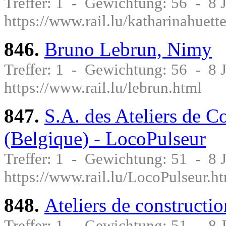
Treffer: 1 - Gewichtung: 56 - 8
https://www.rail.lu/katharinahuett
846.
Bruno Lebrun, Nimy
Treffer: 1 - Gewichtung: 56 - 8
https://www.rail.lu/lebrun.html
847.
S.A. des Ateliers de 
(Belgique) - LocoPulseur
Treffer: 1 - Gewichtung: 51 - 8
https://www.rail.lu/LocoPulseur.h
848.
Ateliers de construct
Treffer: 1 - Gewichtung: 51 - 8