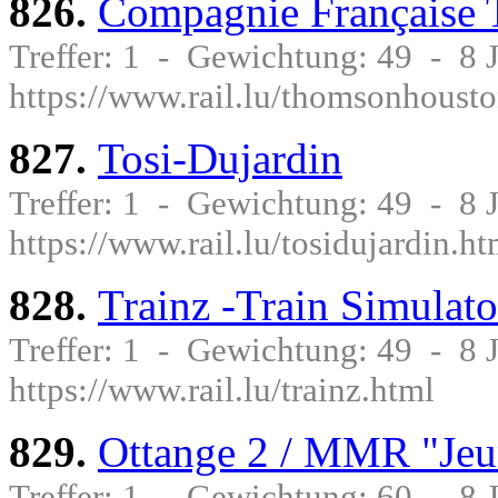
826.
Compagnie Française
Treffer: 1 - Gewichtung: 49 - 8
https://www.rail.lu/thomsonhoust
827.
Tosi-Dujardin
Treffer: 1 - Gewichtung: 49 - 8
https://www.rail.lu/tosidujardin.ht
828.
Trainz -Train Simulat
Treffer: 1 - Gewichtung: 49 - 8
https://www.rail.lu/trainz.html
829.
Ottange 2 / MMR "Je
Treffer: 1 - Gewichtung: 60 - 8