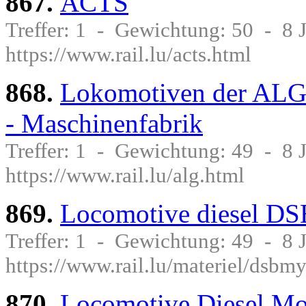
867.
ACTS
Treffer: 1 - Gewichtung: 50 - 8
https://www.rail.lu/acts.html
868.
Lokomotiven der ALG 
- Maschinenfabrik
Treffer: 1 - Gewichtung: 49 - 8
https://www.rail.lu/alg.html
869.
Locomotive diesel D
Treffer: 1 - Gewichtung: 49 - 8
https://www.rail.lu/materiel/dsbm
870.
Locomotive Diesel M