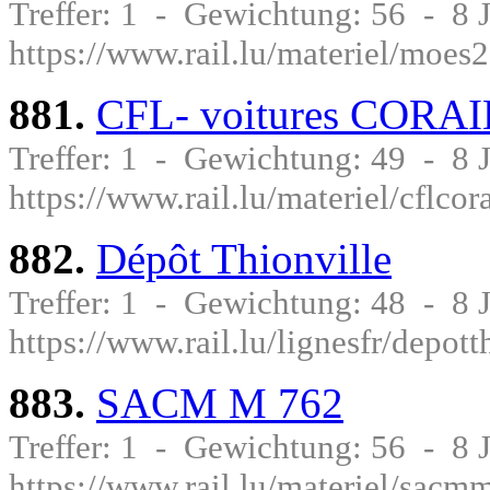
Treffer: 1 - Gewichtung: 56 - 8
https://www.rail.lu/materiel/moes
881.
CFL- voitures CORAI
Treffer: 1 - Gewichtung: 49 - 8
https://www.rail.lu/materiel/cflcor
882.
Dépôt Thionville
Treffer: 1 - Gewichtung: 48 - 8
https://www.rail.lu/lignesfr/depott
883.
SACM M 762
Treffer: 1 - Gewichtung: 56 - 8
https://www.rail.lu/materiel/sacm