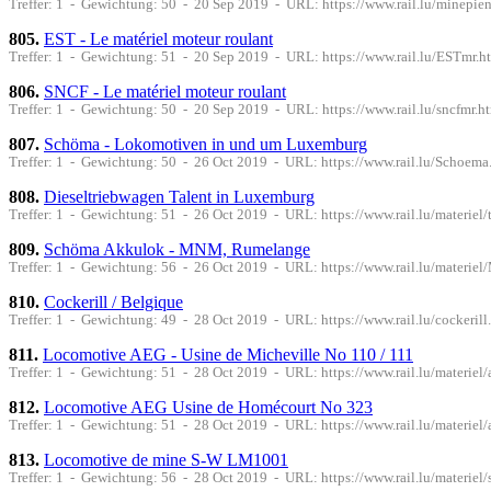
Treffer: 1 - Gewichtung: 50 - 20 Sep 2019 - URL: https://www.rail.lu/minepie
805.
EST - Le matériel moteur roulant
Treffer: 1 - Gewichtung: 51 - 20 Sep 2019 - URL: https://www.rail.lu/ESTmr.h
806.
SNCF - Le matériel moteur roulant
Treffer: 1 - Gewichtung: 50 - 20 Sep 2019 - URL: https://www.rail.lu/sncfmr.h
807.
Schöma - Lokomotiven in und um Luxemburg
Treffer: 1 - Gewichtung: 50 - 26 Oct 2019 - URL: https://www.rail.lu/Schoema
808.
Dieseltriebwagen Talent in Luxemburg
Treffer: 1 - Gewichtung: 51 - 26 Oct 2019 - URL: https://www.rail.lu/materiel/
809.
Schöma Akkulok - MNM, Rumelange
Treffer: 1 - Gewichtung: 56 - 26 Oct 2019 - URL: https://www.rail.lu/mater
810.
Cockerill / Belgique
Treffer: 1 - Gewichtung: 49 - 28 Oct 2019 - URL: https://www.rail.lu/cockerill
811.
Locomotive AEG - Usine de Micheville No 110 / 111
Treffer: 1 - Gewichtung: 51 - 28 Oct 2019 - URL: https://www.rail.lu/materie
812.
Locomotive AEG Usine de Homécourt No 323
Treffer: 1 - Gewichtung: 51 - 28 Oct 2019 - URL: https://www.rail.lu/materiel
813.
Locomotive de mine S-W LM1001
Treffer: 1 - Gewichtung: 56 - 28 Oct 2019 - URL: https://www.rail.lu/materi