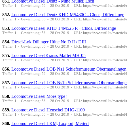
851.
Locomotive Diesel Deutz - Mine Muller, Esch
Treffer: 1 - Gewichtung: 56 - 28 Oct 2019 - URL: https://www.rail.lu/materiel/
852.
Locomotive Diesel Deutz KHD MS430C - Cloos, Differdange
Treffer: 1 - Gewichtung: 56 - 28 Oct 2019 - URL: https://www.rail.lu/materie
853.
Locomotive Diesel KHD T4M525 R - Cloos, Differdange
Treffer: 1 - Gewichtung: 56 - 28 Oct 2019 - URL: https://www.rail.lu/materi
854.
Diesel-Lok Dillinger Hütte No D II / DIII
Treffer: 1 - Gewichtung: 56 - 28 Oct 2019 - URL: https://www.rail.lu/materiel/d
855.
Locomotive DieselKrauss-Maffei MH-05
Treffer: 1 - Gewichtung: 56 - 28 Oct 2019 - URL: https://www.rail.lu/materie
856.
Locomotive Diesel LOB Ns1 Schiefermuseum Obermartelingen
Treffer: 1 - Gewichtung: 56 - 28 Oct 2019 - URL: https://www.rail.lu/materiel/
857.
Locomotive Diesel LOB Ns1b Schiefermuseum Obermartelinge
Treffer: 1 - Gewichtung: 56 - 28 Oct 2019 - URL: https://www.rail.lu/materiel/
858.
Locomotive Diesel Moës type?
Treffer: 1 - Gewichtung: 56 - 28 Oct 2019 - URL: https://www.rail.lu/materiel
859.
Locomotive Diesel Henschel DHG-1100
Treffer: 1 - Gewichtung: 55 - 28 Oct 2019 - URL: https://www.rail.lu/materi
860.
Locomotive Diesel LKM, Luxport, Mertert