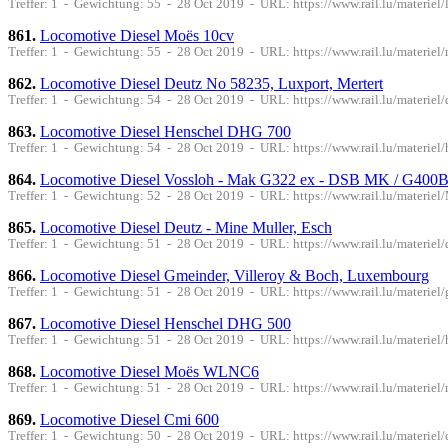
Treffer: 1 - Gewichtung: 55 - 28 Oct 2019 - URL: https://www.rail.lu/materiel
861.
Locomotive Diesel Moës 10cv
Treffer: 1 - Gewichtung: 55 - 28 Oct 2019 - URL: https://www.rail.lu/materiel
862.
Locomotive Diesel Deutz No 58235, Luxport, Mertert
Treffer: 1 - Gewichtung: 54 - 28 Oct 2019 - URL: https://www.rail.lu/materiel
863.
Locomotive Diesel Henschel DHG 700
Treffer: 1 - Gewichtung: 54 - 28 Oct 2019 - URL: https://www.rail.lu/materie
864.
Locomotive Diesel Vossloh - Mak G322 ex - DSB MK / G400
Treffer: 1 - Gewichtung: 52 - 28 Oct 2019 - URL: https://www.rail.lu/materie
865.
Locomotive Diesel Deutz - Mine Muller, Esch
Treffer: 1 - Gewichtung: 51 - 28 Oct 2019 - URL: https://www.rail.lu/materiel
866.
Locomotive Diesel Gmeinder, Villeroy & Boch, Luxembourg
Treffer: 1 - Gewichtung: 51 - 28 Oct 2019 - URL: https://www.rail.lu/materiel
867.
Locomotive Diesel Henschel DHG 500
Treffer: 1 - Gewichtung: 51 - 28 Oct 2019 - URL: https://www.rail.lu/materie
868.
Locomotive Diesel Moës WLNC6
Treffer: 1 - Gewichtung: 51 - 28 Oct 2019 - URL: https://www.rail.lu/materiel
869.
Locomotive Diesel Cmi 600
Treffer: 1 - Gewichtung: 50 - 28 Oct 2019 - URL: https://www.rail.lu/materiel