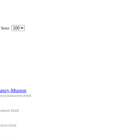
 Seite:
alanzy-Musson
alanzymussonm.html
aumont.html
riere.html