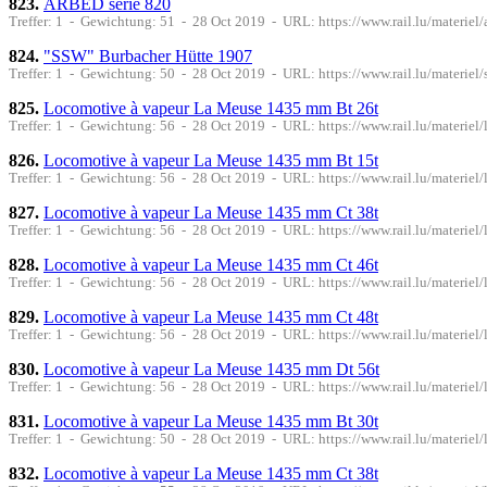
823.
ARBED série 820
Treffer: 1 - Gewichtung: 51 - 28 Oct 2019 - URL: https://www.rail.lu/materiel
824.
"SSW" Burbacher Hütte 1907
Treffer: 1 - Gewichtung: 50 - 28 Oct 2019 - URL: https://www.rail.lu/materie
825.
Locomotive à vapeur La Meuse 1435 mm Bt 26t
Treffer: 1 - Gewichtung: 56 - 28 Oct 2019 - URL: https://www.rail.lu/materiel
826.
Locomotive à vapeur La Meuse 1435 mm Bt 15t
Treffer: 1 - Gewichtung: 56 - 28 Oct 2019 - URL: https://www.rail.lu/materiel
827.
Locomotive à vapeur La Meuse 1435 mm Ct 38t
Treffer: 1 - Gewichtung: 56 - 28 Oct 2019 - URL: https://www.rail.lu/materiel
828.
Locomotive à vapeur La Meuse 1435 mm Ct 46t
Treffer: 1 - Gewichtung: 56 - 28 Oct 2019 - URL: https://www.rail.lu/materiel
829.
Locomotive à vapeur La Meuse 1435 mm Ct 48t
Treffer: 1 - Gewichtung: 56 - 28 Oct 2019 - URL: https://www.rail.lu/materiel
830.
Locomotive à vapeur La Meuse 1435 mm Dt 56t
Treffer: 1 - Gewichtung: 56 - 28 Oct 2019 - URL: https://www.rail.lu/materiel
831.
Locomotive à vapeur La Meuse 1435 mm Bt 30t
Treffer: 1 - Gewichtung: 50 - 28 Oct 2019 - URL: https://www.rail.lu/materiel
832.
Locomotive à vapeur La Meuse 1435 mm Ct 38t