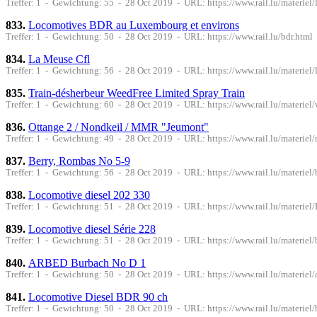
Treffer: 1 - Gewichtung: 55 - 28 Oct 2019 - URL: https://www.rail.lu/materiel
833.
Locomotives BDR au Luxembourg et environs
Treffer: 1 - Gewichtung: 50 - 28 Oct 2019 - URL: https://www.rail.lu/bdr.html
834.
La Meuse Cfl
Treffer: 1 - Gewichtung: 56 - 28 Oct 2019 - URL: https://www.rail.lu/materiel
835.
Train-désherbeur WeedFree Limited Spray Train
Treffer: 1 - Gewichtung: 60 - 28 Oct 2019 - URL: https://www.rail.lu/materiel/
836.
Ottange 2 / Nondkeil / MMR "Jeumont"
Treffer: 1 - Gewichtung: 49 - 28 Oct 2019 - URL: https://www.rail.lu/materie
837.
Berry, Rombas No 5-9
Treffer: 1 - Gewichtung: 56 - 28 Oct 2019 - URL: https://www.rail.lu/materiel
838.
Locomotive diesel 202 330
Treffer: 1 - Gewichtung: 51 - 28 Oct 2019 - URL: https://www.rail.lu/materie
839.
Locomotive diesel Série 228
Treffer: 1 - Gewichtung: 51 - 28 Oct 2019 - URL: https://www.rail.lu/materiel
840.
ARBED Burbach No D 1
Treffer: 1 - Gewichtung: 50 - 28 Oct 2019 - URL: https://www.rail.lu/materie
841.
Locomotive Diesel BDR 90 ch
Treffer: 1 - Gewichtung: 50 - 28 Oct 2019 - URL: https://www.rail.lu/materiel