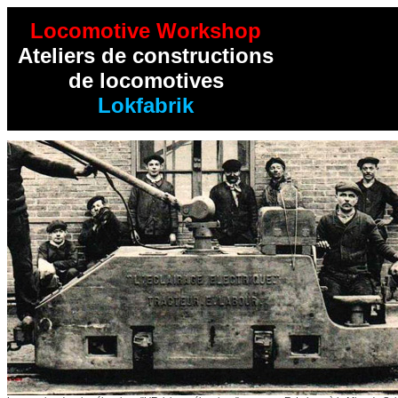
Locomotive Workshop
Ateliers de constructions
de locomotives
Lokfabrik