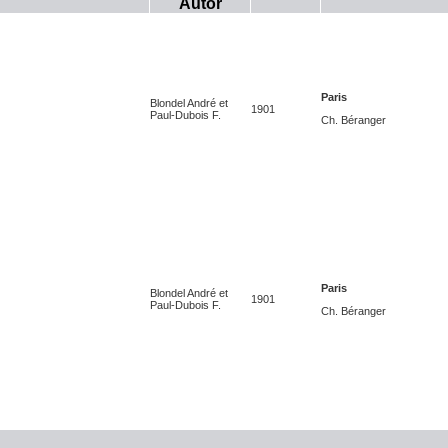
Autor
Paris
Blondel André et
1901
Paul-Dubois F.
Ch. Béranger
Paris
Blondel André et
1901
Paul-Dubois F.
Ch. Béranger