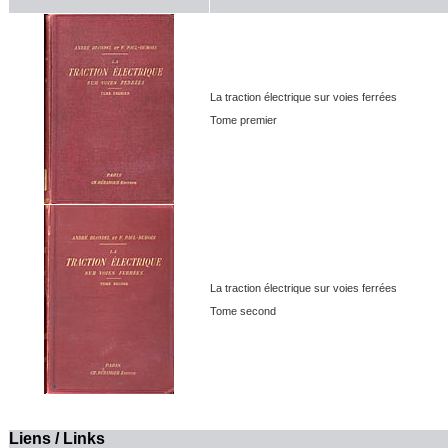
La traction électrique sur voies ferrées
Tome premier
La traction électrique sur voies ferrées
Tome second
Liens / Links