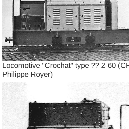
Locomotive "Crochat" type ??
2-60 (CP
Philippe Royer
)