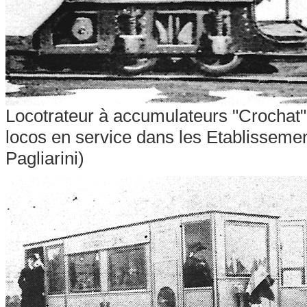
Locotrateur à accumulateurs "Crochat"
locos en service dans les Etablissemen
Pagliarini
)