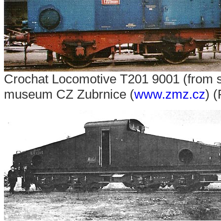
Crochat Locomotive T201 9001 (from su
museum CZ Zubrnice (
www.zmz.cz
) 