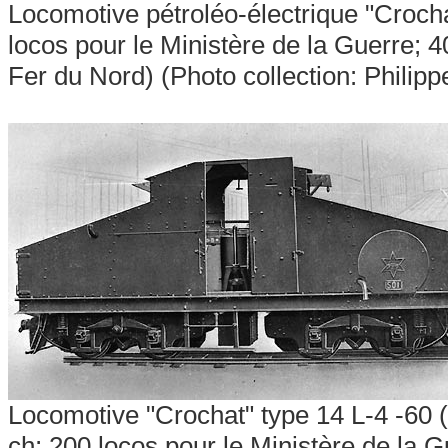
Locomotive pétroléo-électrique "Croch
locos pour le Ministère de la Guerre;
Fer du Nord) (Photo collection: Philip
Locomotive "Crochat" type
14 L-4 -60 
ch; 200 locos pour le Ministère de la 