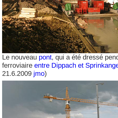
Le nouveau
pont
, qui a été dressé pen
ferroviaire
entre Dippach et Sprinkang
21.6.2009
jmo
)