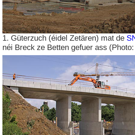
1. Güterzuch (éidel Zetären) mat de
SN
néi Breck ze Betten gefuer ass (Photo