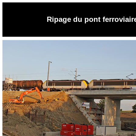
Ripage du pont ferroviair