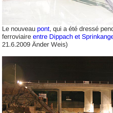
Le nouveau
pont
, qui a été dressé pen
ferroviaire
entre Dippach et Sprinkang
21.6.2009 Änder Weis)