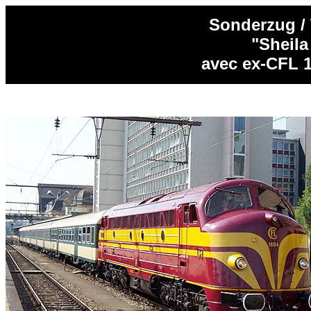
Sonderzug / 
"Sheila
avec ex-CFL 1