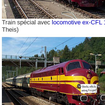
Train spécial avec
locomotive ex-CFL 
Theis)