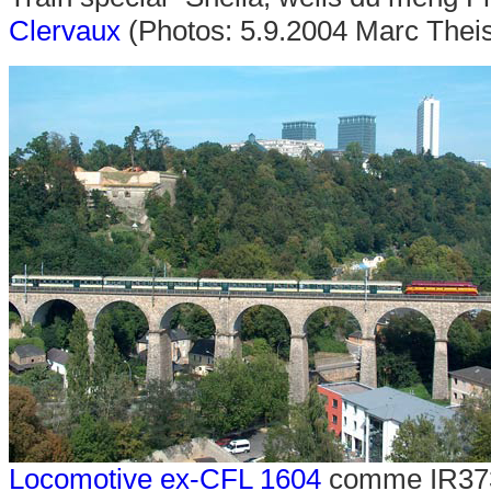
Clervaux
(Photos: 5.9.2004 Marc Thei
Locomotive ex-CFL 1604
comme IR373