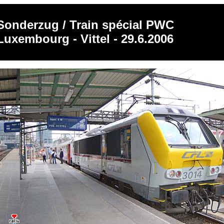
Sonderzug / Train spécial PWC
Luxembourg - Vittel - 29.6.2006