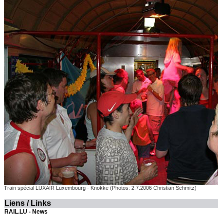
Train spécial LUXAIR Luxembourg - Knokke
(Photos: 2.7.2006 Christian Schmitz)
Liens / Links
RAIL.LU - News