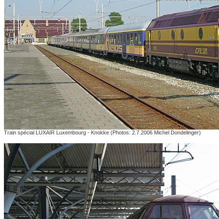
Train spécial LUXAIR Luxembourg - Knokke
(Photos: 2.7.2006 Michel Dondelinger)