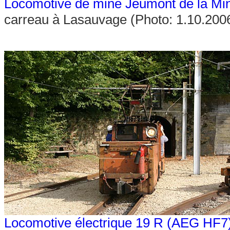
Locomotive de mine Jeumont de la Mi
carreau à Lasauvage (Photo: 1.10.20
Locomotive électrique 19 R (AEG HF7