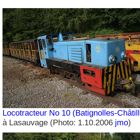
Locotracteur No 10 (Batignolles-Châtil
à Lasauvage (Photo: 1.10.2006
jmo
)