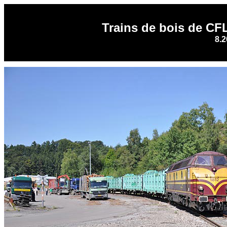
Trains de bois de CF
8.