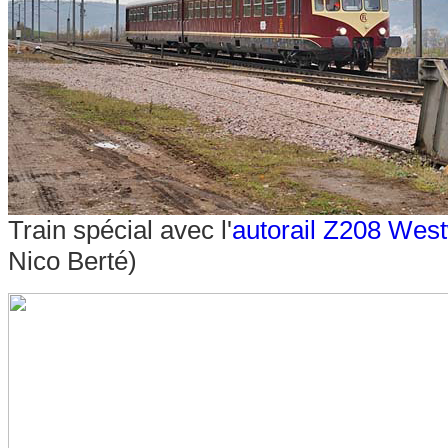
Train spécial avec l'
autorail Z208 Wes
Nico Berté)