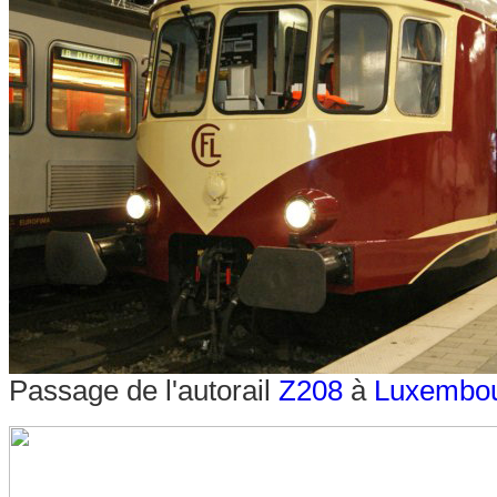
Passage de l'autorail
Z208
à
Luxembo