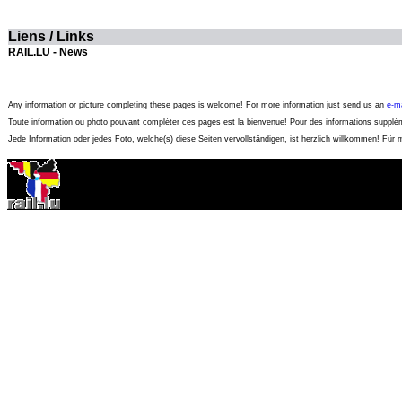
Liens / Links
RAIL.LU - News
Any information or picture completing these pages is welcome! For more information just send us an
e-ma
Toute information ou photo pouvant compléter ces pages est la bienvenue! Pour des informations suppl
Jede Information oder jedes Foto, welche(s) diese Seiten vervollständigen, ist herzlich willkommen! Für