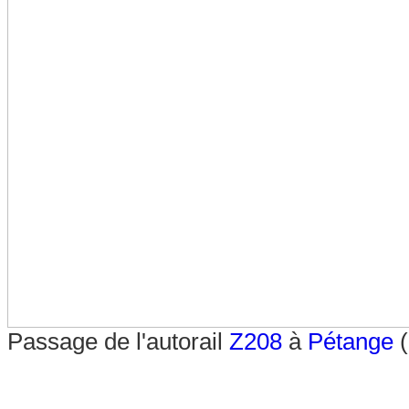
Passage de l'autorail
Z208
à
Pétange
(