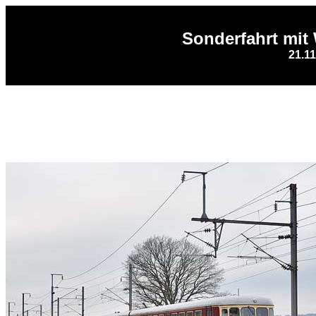
Sonderfahrt mi
21.1