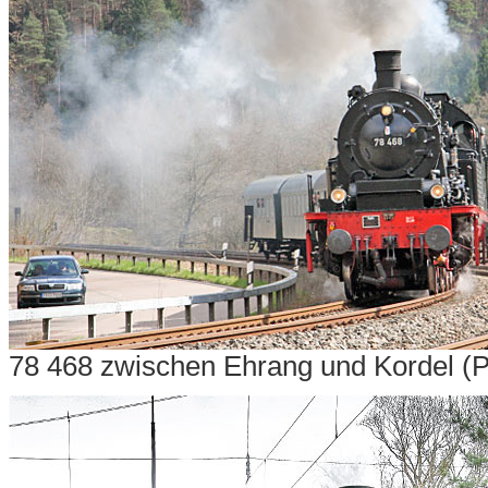
78 468 zwischen Ehrang und Kordel (P