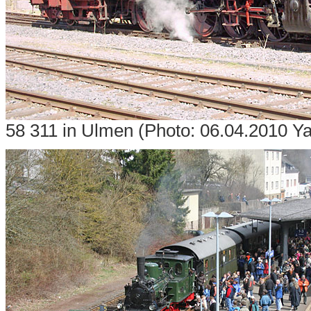
58 311 in Ulmen (Photo: 06.04.2010 Ya