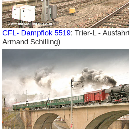
CFL- Dampflok 5519
: Trier-L - Ausfah
Armand Schilling)