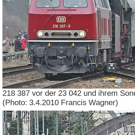
218 387 vor der 23 042 und ihrem Sonde
(Photo: 3.4.2010 Francis Wagner)