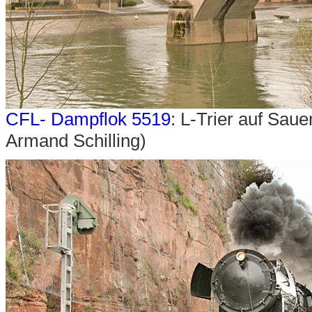
CFL- Dampflok 5519
: L-Trier auf Sau
Armand Schilling)