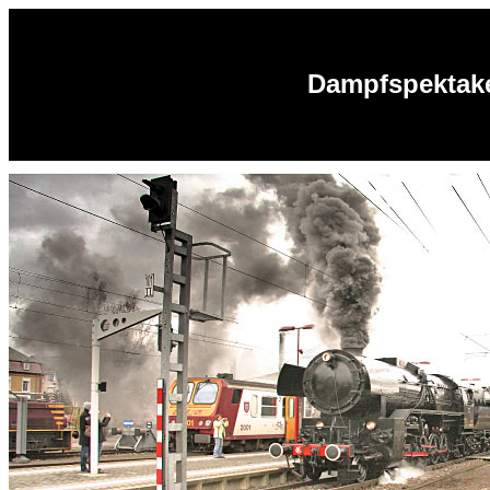
Dampfspektake