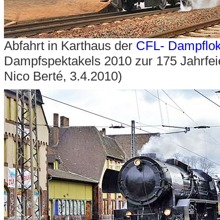
Abfahrt in Karthaus der
CFL- Dampflo
Dampfspektakels 2010 zur 175 Jahrfei
Nico Berté, 3.4.2010)