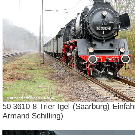
50 3610-8 Trier-Igel-(Saarburg)-Einfa
Armand Schilling)