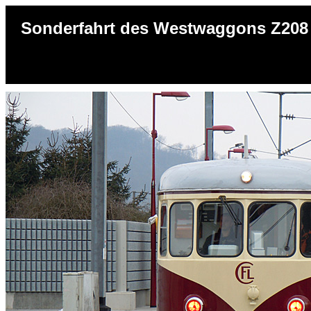
Sonderfahrt des Westwaggons Z208