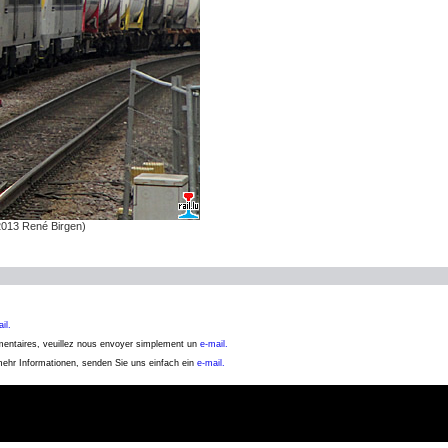
2013 René Birgen)
il.
émentaires, veuillez nous envoyer simplement un
e-mail.
 mehr Informationen, senden Sie uns einfach ein
e-mail.