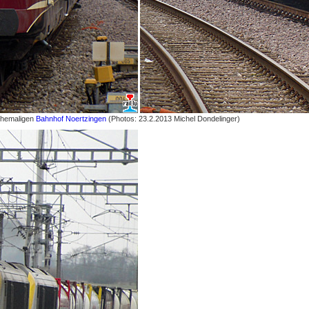
ehemaligen
Bahnhof Noertzingen
(Photos: 23.2.2013 Michel Dondelinger)