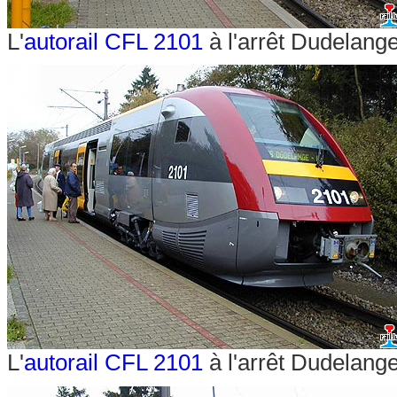
L'
autorail CFL 2101
à l'arrêt Dudelang
L'
autorail CFL 2101
à l'arrêt Dudelang