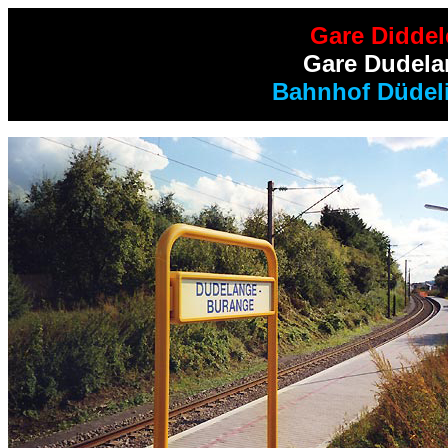
Gare Diddel
Gare Dudela
Bahnhof Düdel