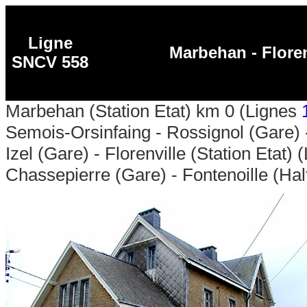
Ligne
Marbehan - Floren
SNCV 558
Marbehan (Station Etat) km 0 (Lignes
Semois-Orsinfaing - Rossignol (Gare) -
Izel (Gare) - Florenville (Station Etat) 
Chassepierre (Gare) - Fontenoille (Halt