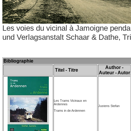
Les voies du vicinal à Jamoigne
pendan
und Verlagsanstalt Schaar & Dathe, Tr
Bibliographie
Author -
Titel - Titre
Auteur - Autor
Les Trams Vicinaux en
Ardennes
Justens Stefan
Trams in de Ardennen