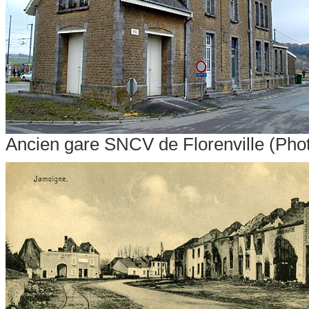
Ancien gare SNCV de Florenville
(Phot