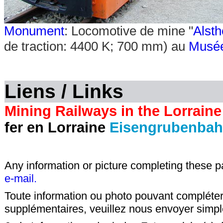
Monument
:
Locomotive de mine "
Alst
de traction: 4400 K; 700 mm)
au
Musée
Liens / Links
Mining Railways in the Lorraine
fer en Lorraine
Eisengrubenbahn
Any information or picture completing these 
e-mail.
Toute information ou photo pouvant compléter
supplémentaires, veuillez nous envoyer sim