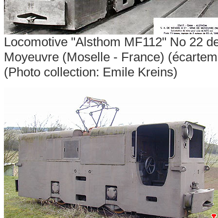
Locomotive "Alsthom MF112" No 22 de 
Moyeuvre (Moselle - France) (écartem
(Photo collection: Emile Kreins)