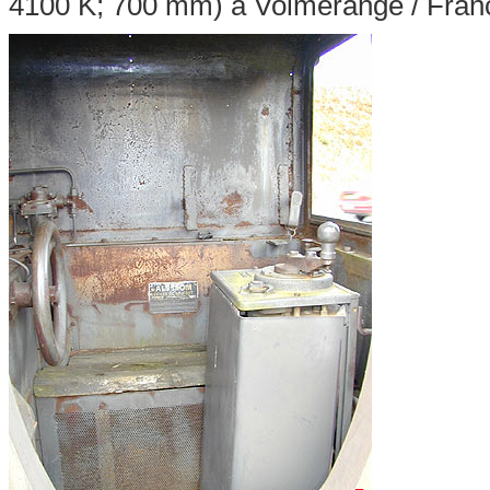
4100 K; 700 mm) à Volmerange / Franc