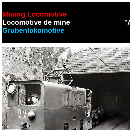
Mining Locomotive
Locomotive de mine
"
Grubenlokomotive