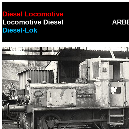
Diesel Locomotive
Locomotive Diesel
ARBE
Diesel-Lok