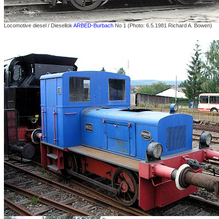
Locomotive diesel / Diesellok
ARBED-Burbach
No 1 (Photo: 6.5.1981 Richard A. Bowen)