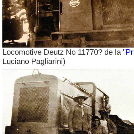
Locomotive Deutz No 11770? de la
"P
Luciano Pagliarini)