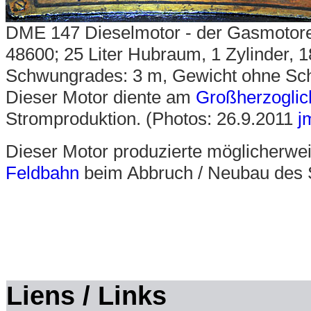
DME 147 Dieselmotor - der Gasmotore
48600; 25 Liter Hubraum, 1 Zylinder,
Schwungrades: 3 m, Gewicht ohne Sc
Dieser Motor diente am
Großherzoglic
Stromproduktion.
(Photos: 26.9.2011
j
Dieser Motor produzierte möglicherwe
Feldbahn
beim Abbruch / Neubau des S
Liens / Links