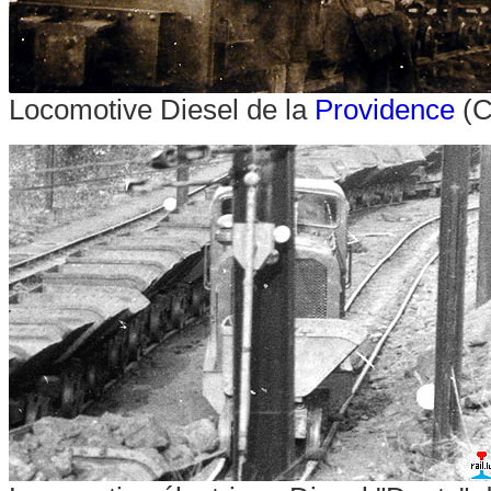
Locomotive Diesel de la
Providence
(C