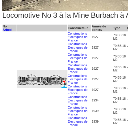
Locomotive No 3 à la Mine Burbach à Al
No
Année de
Constructeur
Type
Arbed
constr.
Constructions
70 BB 18
Electriques de
1927
M2
France
Constructions
70 BB 18
Electriques de
1927
M2
France
Constructions
70 BB 18
Electriques de
1927
M2
France
Constructions
70 BB 18
Electriques de
1927
M2
France
Constructions
70 BB 18
Electriques de
1927
M2
France
Constructions
70 BB 18
Electriques de
1927
M2
France
Constructions
70 BB 18
Electriques de
1934
M2
France
Constructions
70 BB 18
Electriques de
1939
M2
France
Constructions
70 BB 18
Electriques de
1939
M2
France