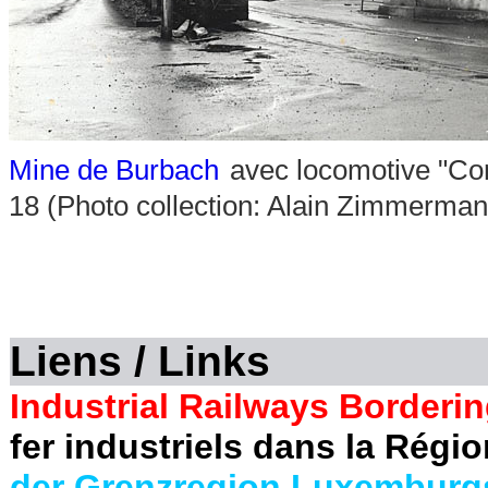
Mine de Burbach
avec locomotive "Con
18
(Photo collection: Alain Zimmerman
Liens / Links
Industrial Railways Borderi
fer industriels dans la Régi
der Grenzregion Luxemburg