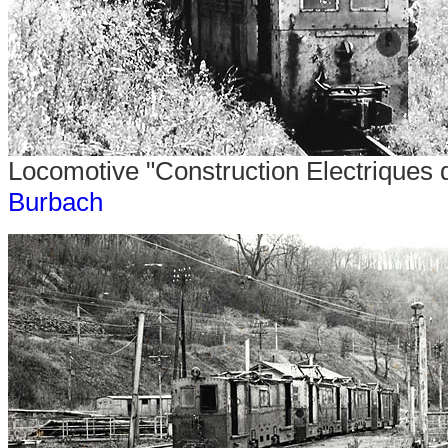
Locomotive "Construction Electriques 
Burbach