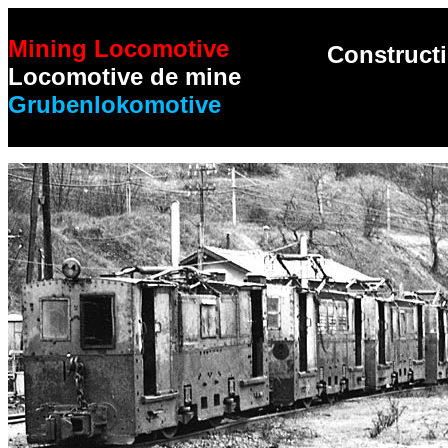
Mining Locomotive
Constructi
Locomotive de mine
Grubenlokomotive