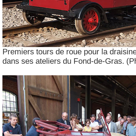
Premiers tours de roue pour la draisin
dans ses ateliers du Fond-de-Gras. (P