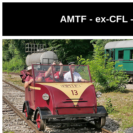
AMTF - ex-CFL -