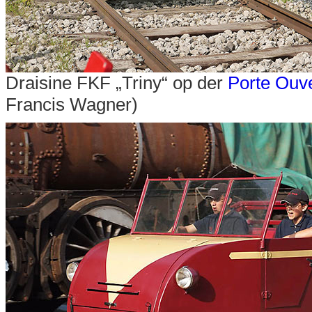
Draisine FKF „Triny“ op der
Porte Ouv
Francis Wagner)