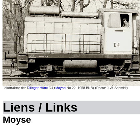
Lokotraktor der
Dillinger Hütte
D4 (
Moyse
No 22; 1958 BNB) (Photo: J.W. Schmidt)
Liens / Links
Moyse