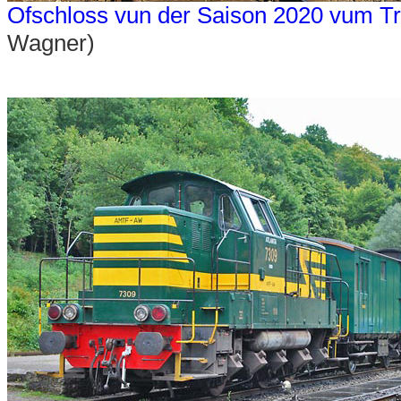
Ofschloss vun der Saison 2020 vum Tr
Wagner)