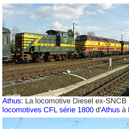
Athus
: La locomotive Diesel ex-SNCB 
locomotives CFL série 1800
d'
Athus
à