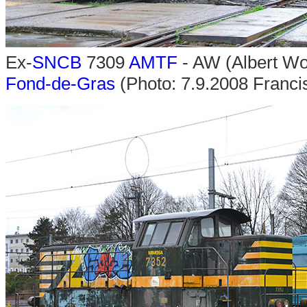
Ex-
SNCB
7309
AMTF
- AW (Albert Wo
Fond-de-Gras
(Photo: 7.9.2008 Franc