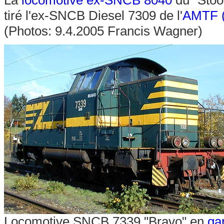
tiré l'ex-SNCB Diesel 7309 de l'
AMTF (
(Photos: 9.4.2005 Francis Wagner)
Locomotive SNCB 7339 "Bravo" en
ga