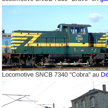
Locomotive SNCB 7340 "Cobra" au
Dé