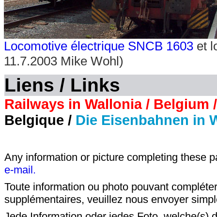
Locomotive électrique SNCB 1603
et 
11.7.2003 Mike Wohl)
Liens / Links
Railways in Wallonia / Belgium /
Belgique /
Die Eisenbahnen in W
Any information or picture completing these 
e-mail.
Toute information ou photo pouvant compléter
supplémentaires, veuillez nous envoyer sim
Jede Information oder jedes Foto, welche(s) d