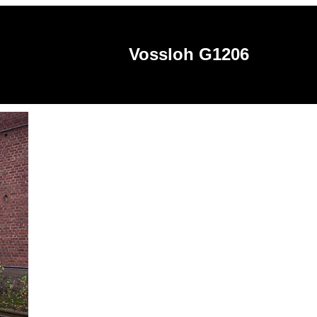
Vossloh G1206