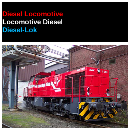
Diesel Locomotive
Locomotive Diesel
Diesel-Lok