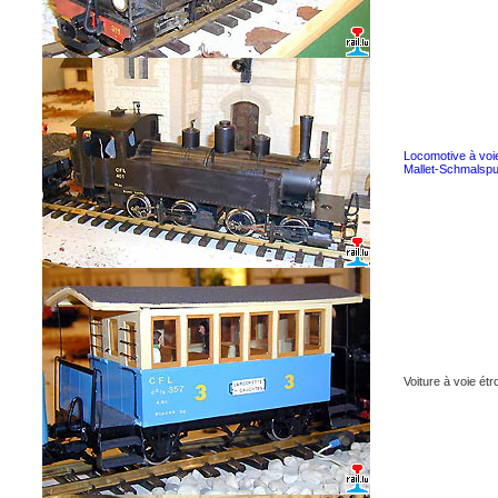
Locomotive à voie
Mallet-Schmalsp
Voiture à voie ét