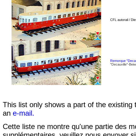
CFL autorail / Di
Remorque "Decau
"Decauville"-Be
This list only shows a part of the existin
an
e-mail.
Cette liste ne montre qu'une partie des m
supplémentaires, veuillez nous envoyer 