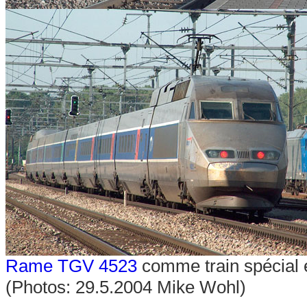
Rame TGV 4523
comme train spécial 
(Photos: 29.5.2004 Mike Wohl)