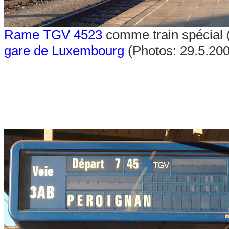
Rame TGV 4523
comme train spécial (
gare de Luxembourg
(Photos: 29.5.20