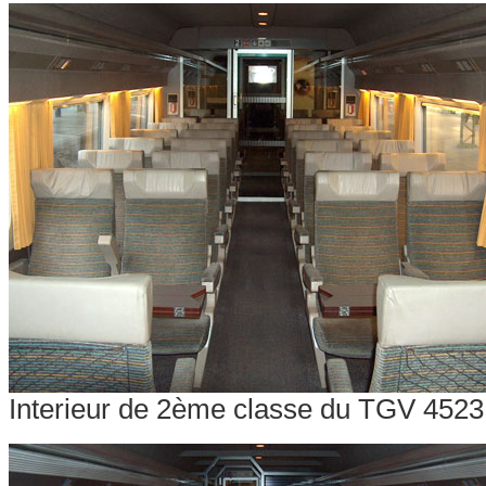
Interieur de 2ème classe du TGV 4523