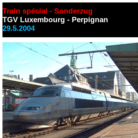
Train spécial - Sonderzug
TGV Luxembourg - Perpignan
29.5.2004