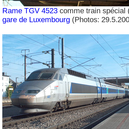
Rame TGV 4523
comme train spécial (
gare de Luxembourg
(Photos: 29.5.20