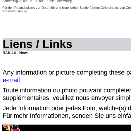
Sonderzug 29.09.-03.10.2005 - Celle-Luxemburg
Für den Freundeskreis zur Durchführung historischer Sonderfahrten Celle ging es von C
Neuwied-Limburg.
Liens / Links
RAIL.LU - News
Any information or picture completing these 
e-mail.
Toute information ou photo pouvant compléter
supplémentaires, veuillez nous envoyer sim
Jede Information oder jedes Foto, welche(s) d
Für mehr Informationen, senden Sie uns einf