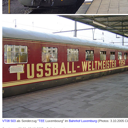
VT08 503
als Sonderzug "
TEE
Luxembourg" im
Bahnhof Luxemburg
(Photos: 3.10.2005 Cl