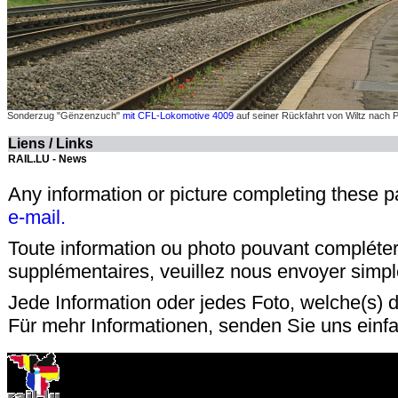
Sonderzug "Gënzenzuch"
mit CFL-Lokomotive 4009
auf seiner Rückfahrt von Wiltz nach 
Liens / Links
RAIL.LU - News
Any information or picture completing these 
e-mail.
Toute information ou photo pouvant compléter
supplémentaires, veuillez nous envoyer sim
Jede Information oder jedes Foto, welche(s) d
Für mehr Informationen, senden Sie uns einf