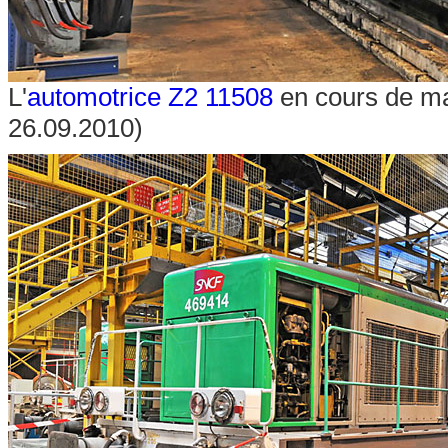
L'
automotrice Z2 11508
en cours de ma
26.09.2010)