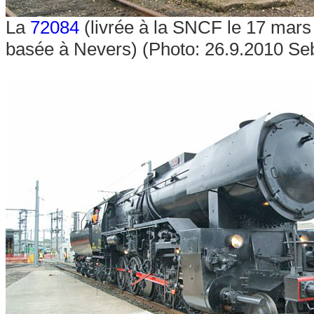
La
72084
(livrée à la SNCF le 17 mars 
basée à Nevers) (Photo: 26.9.2010 Seb