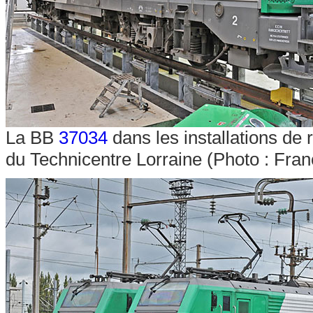
La BB
37034
dans les installations de
du Technicentre Lorraine (Photo : Fra