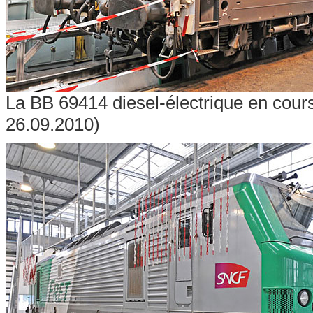
La BB 69414 diesel-électrique en cou
26.09.2010)