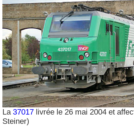
La
37017
livrée le 26 mai 2004 et affec
Steiner)