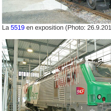
La
5519
en exposition (Photo: 26.9.201