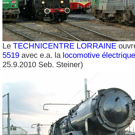
Le
TECHNICENTRE LORRAINE
ouvre
5519
avec e.a. la
locomotive électriq
25.9.2010 Seb. Steiner)