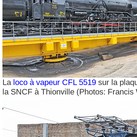
La
loco à vapeur CFL 5519
sur la plaq
la SNCF à Thionville (Photos: Franci