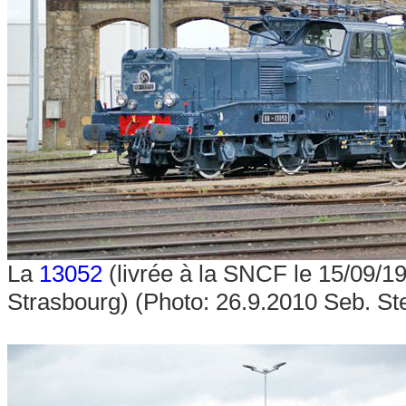
La
13052
(livrée à la SNCF le 15/09/19
Strasbourg) (Photo: 26.9.2010 Seb. St