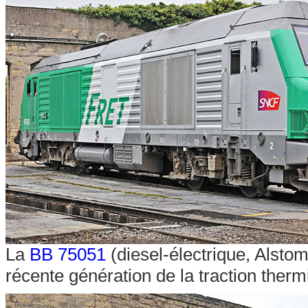
La
BB 75051
(diesel-électrique, Alst
récente génération de la traction ther