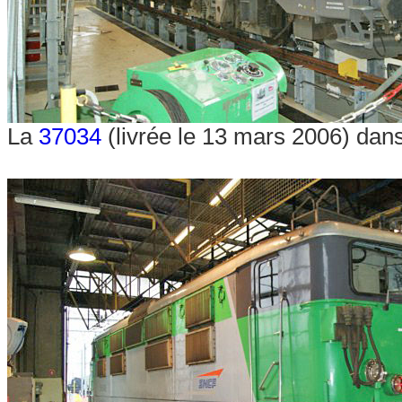
La
37034
(livrée le 13 mars 2006) dans 