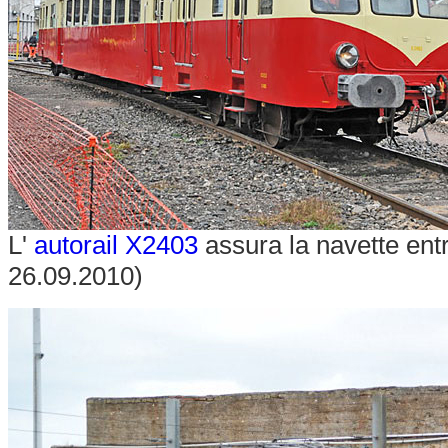
L'
autorail X2403
assura la navette entr
26.09.2010)