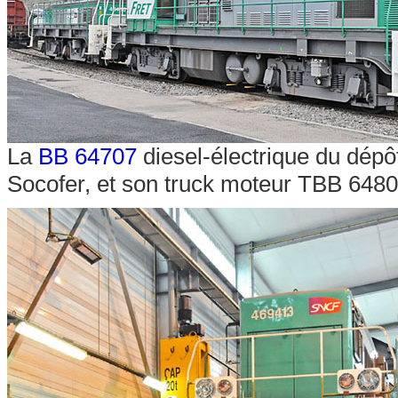
La
BB 64707
diesel-électrique du dép
Socofer, et son truck moteur TBB 648