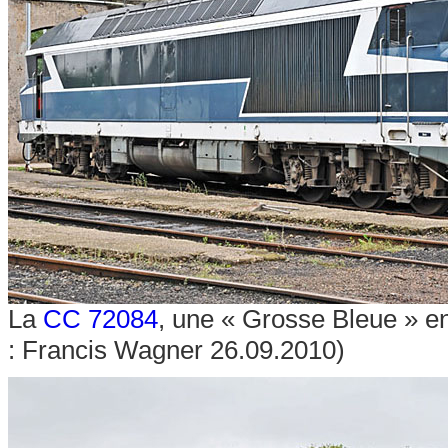
La
CC 72084
, une « Grosse Bleue » e
: Francis Wagner 26.09.2010)