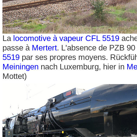
La
locomotive à vapeur CFL 5519
ache
passe à
Mertert
. L'absence de PZB 90 
5519
par ses propres moyens. Rückfü
Meiningen
nach Luxemburg, hier in
Me
Mottet)