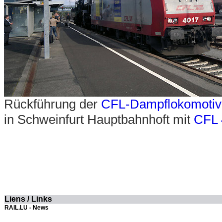
Rückführung der
CFL-Dampflokomotiv
in Schweinfurt Hauptbahnhoft mit
CFL
Liens / Links
RAIL.LU - News