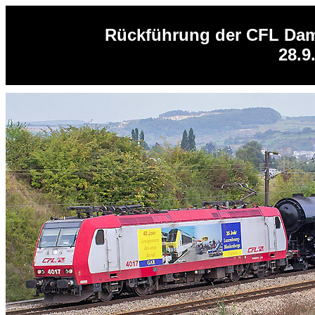
Rückführung der CFL Dam
28.9