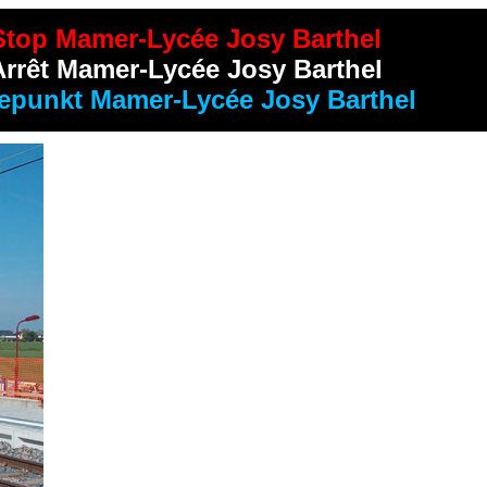
Stop Mamer-Lycée Josy Barthel
Arrêt Mamer-Lycée Josy Barthel
tepunkt Mamer-Lycée Josy Barthel
-