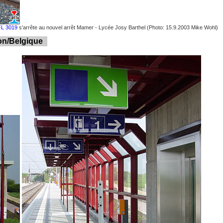
FL 3019
s'arrête au nouvel arrêt Mamer - Lycée Josy Barthel (Photo: 15.9.2003 Mike Wohl)
lon/Belgique