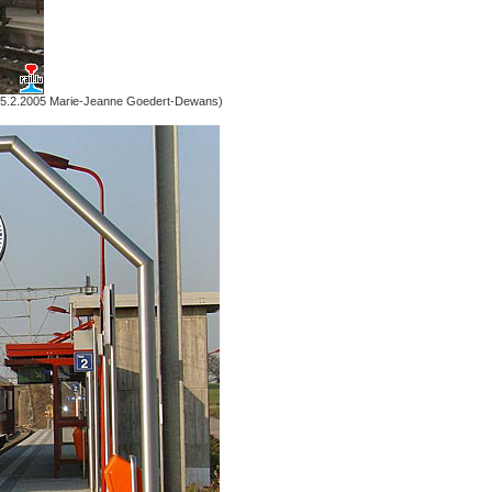
5.2.2005 Marie-Jeanne Goedert-Dewans)