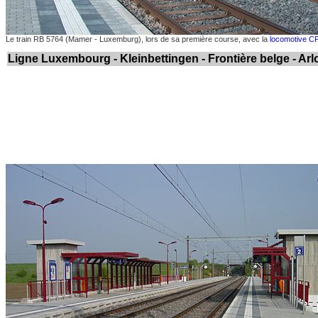
Le train RB 5764 (Mamer - Luxemburg), lors de sa première course, avec la
locomotive C
Ligne Luxembourg - Kleinbettingen - Frontière belge - Ar