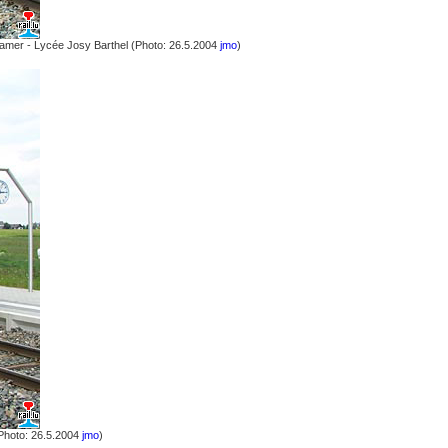
Mamer - Lycée Josy Barthel (Photo: 26.5.2004
jmo
)
(Photo: 26.5.2004
jmo
)