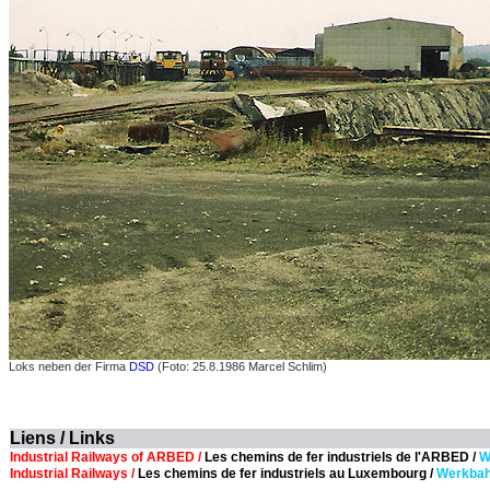
Loks neben der Firma
DSD
(Foto: 25.8.1986 Marcel Schlim)
Liens / Links
Industrial Railways of ARBED /
Les chemins de fer industriels de l'ARBED /
W
Industrial Railways /
Les chemins de fer industriels au Luxembourg /
Werkba