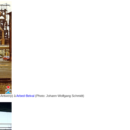
 Antwerp) à
Arbed-Belval
(Photo: Johann-Wolfgang Schmidt)