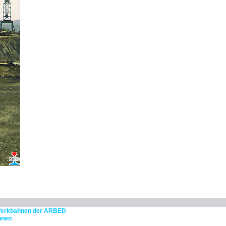
erkbahnen der ARBED
hnen