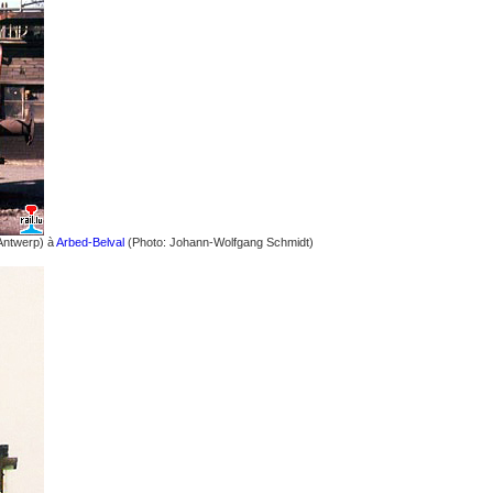
Antwerp) à
Arbed-Belval
(Photo: Johann-Wolfgang Schmidt)