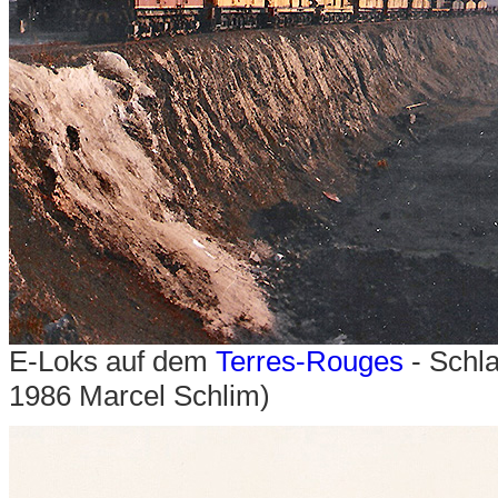
E-Loks auf dem
Terres-Rouges
- Schla
1986 Marcel Schlim)