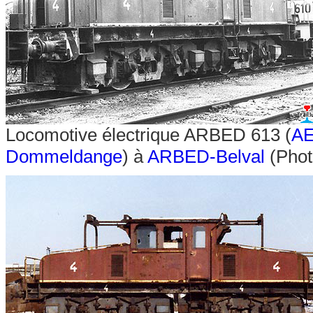
Locomotive électrique ARBED 613 (
A
Dommeldange
) à
ARBED-Belval
(Phot