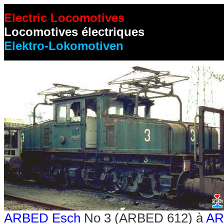
Electric Locomotives
Locomotives électriques
Elektro-Lokomotiven
ARBED Esch
No 3 (ARBED 612) à
AR