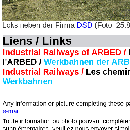
Loks neben der Firma
DSD
(Foto: 25.
Liens / Links
Industrial Railways of ARBED /
l'ARBED /
Werkbahnen der AR
Industrial Railways /
Les chemins
Werkbahnen
Any information or picture completing these 
e-mail.
Toute information ou photo pouvant compléter
supplémentaires, veuillez nous envoyer sim