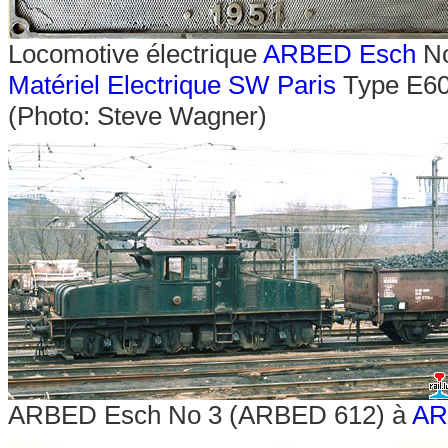
Locomotive électrique
ARBED Esch
No
Matériel Electrique SW Paris
Type E60
(Photo: Steve Wagner)
ARBED Esch No 3 (ARBED 612) à
AR