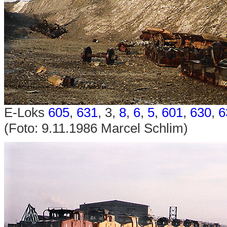
E-Loks
605
,
631
, 3,
8
,
6
,
5
,
601
,
630
,
6
(Foto: 9.11.1986 Marcel Schlim)