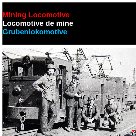
Mining Locomotive
Locomotive de mine
Grubenlokomotive