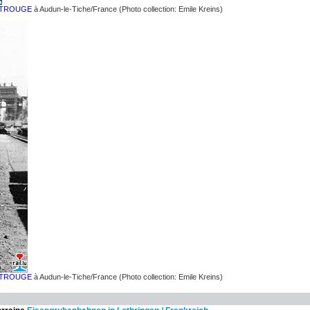
NTROUGE
à Audun-le-Tiche/France (Photo collection: Emile Kreins)
NTROUGE
à Audun-le-Tiche/France (Photo collection: Emile Kreins)